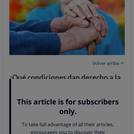
Volver arriba
¿Qué condiciones dan derecho a la
pensión de familiares?
Tendrás derecho si se dan estas tres condiciones:
Si el fallecido cobraba una pensión de jubilación o
invalidez (no de viudedad), o estaba trabajando o en
situación asimilada al alta y había cotizado lo
suficiente para generar esta pensión.