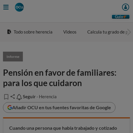
Guio
Todo sobre herencia
Videos
Calcula tu grado de pa
Informe
Pensión en favor de familiares:
para los que cuidaron
Seguir
Seguir
- Herencia
Añadir OCU en tus fuentes favoritas de Google
Cuando una persona que había trabajado y cotizado