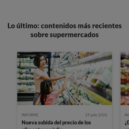
Lo último: contenidos más recientes
sobre supermercados
INFORME
29 julio 2026
N
Nueva subida del precio de los
¿