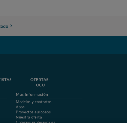
todo
ISTAS
OFERTAS-
OCU
Más Información
Modelos y contratos
Apps
Proyectos europeos
Nuestra oferta
Colegios profesionales