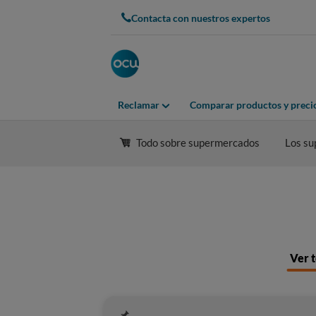
Contacta con nuestros expertos
Reclamar
Comparar productos y preci
Todo sobre supermercados
Los su
Ver t