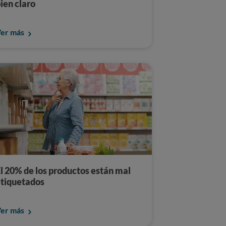
ien claro
er más
l 20% de los productos están mal
tiquetados
er más