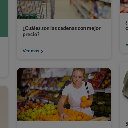
¿
¿Cuáles son las cadenas con mejor
c
precio?
V
Ver más
S