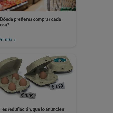
Dónde prefieres comprar cada
osa?
er más
i es reduflación, que lo anuncien