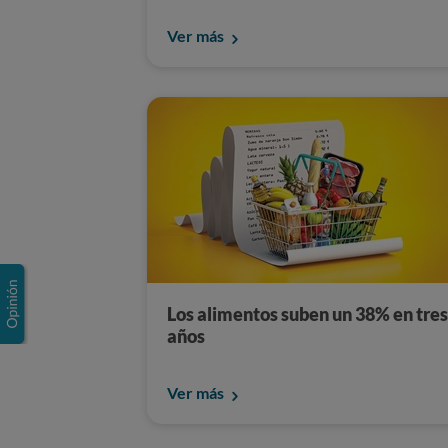
Ver más
Los alimentos suben un 38% en tres
años
Ver más