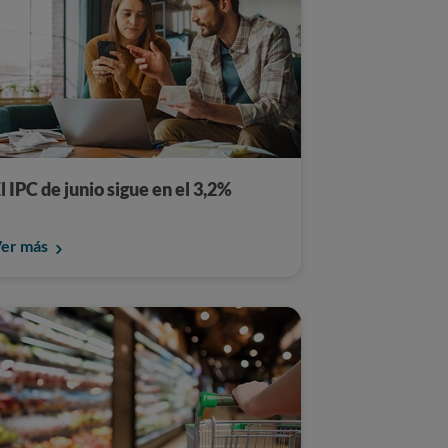
l IPC de junio sigue en el 3,2%
er más