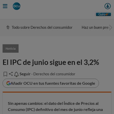
Guio
Todo sobre Derechos del consumidor
Haz un buen presu
Noticia
El IPC de junio sigue en el 3,2%
Seguir
Seguir
- Derechos del consumidor
Añadir OCU en tus fuentes favoritas de Google
Sin apenas cambios: el dato del Índice de Precios al
Consumo (IPC) definitivo del mes de junio refleja una