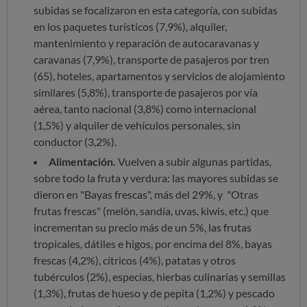
subidas se focalizaron en esta categoría, con subidas
en los paquetes turísticos (7,9%), alquiler,
mantenimiento y reparación de autocaravanas y
caravanas (7,9%), transporte de pasajeros por tren
(65), hoteles, apartamentos y servicios de alojamiento
similares (5,8%), transporte de pasajeros por vía
aérea, tanto nacional (3,8%) como internacional
(1,5%) y alquiler de vehículos personales, sin
conductor (3,2%).
Alimentación.
Vuelven a subir algunas partidas,
sobre todo la fruta y verdura: las mayores subidas se
dieron en "Bayas frescas", más del 29%, y "Otras
frutas frescas" (melón, sandía, uvas, kiwis, etc.) que
incrementan su precio más de un 5%, las frutas
tropicales, dátiles e higos, por encima del 8%, bayas
frescas (4,2%), cítricos (4%), patatas y otros
tubérculos (2%), especias, hierbas culinarias y semillas
(1,3%), frutas de hueso y de pepita (1,2%) y pescado