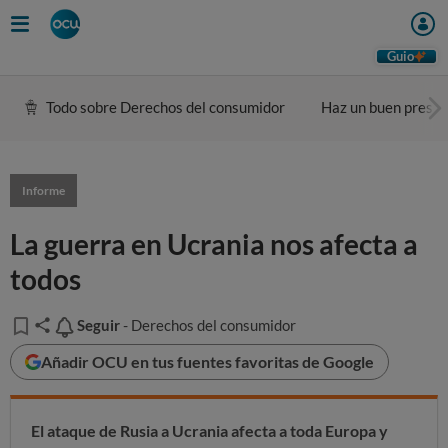
Guio
Todo sobre Derechos del consumidor
Haz un buen presu
Informe
La guerra en Ucrania nos afecta a
todos
Seguir
Seguir
- Derechos del consumidor
Añadir OCU en tus fuentes favoritas de Google
El ataque de Rusia a Ucrania afecta a toda Europa y