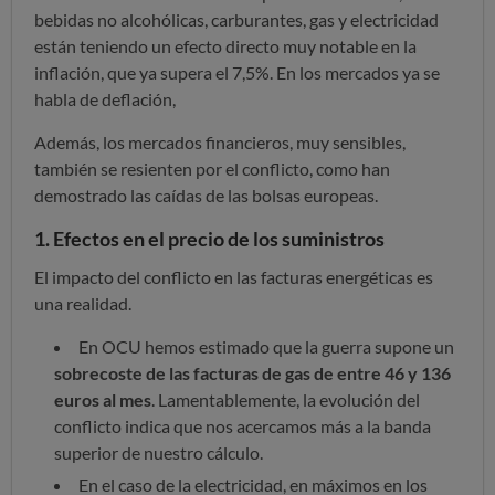
bebidas no alcohólicas, carburantes, gas y electricidad
están teniendo un efecto directo muy notable en la
inflación, que ya supera el 7,5%. En los mercados ya se
habla de deflación,
Además, los mercados financieros, muy sensibles,
también se resienten por el conflicto, como han
demostrado las caídas de las bolsas europeas.
1. Efectos en el precio de los suministros
El impacto del conflicto en las facturas energéticas es
una realidad.
En OCU hemos estimado que la guerra supone un
sobrecoste de las facturas de gas de entre 46
y 136
euros al mes
. Lamentablemente, la evolución del
conflicto indica que nos acercamos más a la banda
superior de nuestro cálculo.
En el caso de la electricidad, en máximos en los