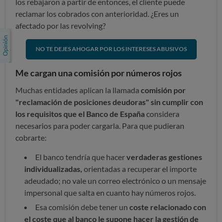
los rebajaron a partir de entonces, el cliente puede
reclamar los cobrados con anterioridad. ¿Eres un
afectado por las revolving?
NO TE DEJES AHOGAR POR LOS INTERESES ABUSIVOS
Me cargan una comisión por números rojos
Muchas entidades aplican la llamada
comisión por
"reclamación de posiciones deudoras"
sin cumplir con
los requisitos que el Banco de España
considera
necesarios para poder cargarla. Para que pudieran
cobrarte:
El banco tendría que hacer
verdaderas gestiones
individualizadas,
orientadas a recuperar el importe
adeudado; no vale un correo electrónico o un mensaje
impersonal que salta en cuanto hay números rojos.
Esa comisión debe tener un
coste relacionado con
el coste que al banco le supone hacer la gestión de