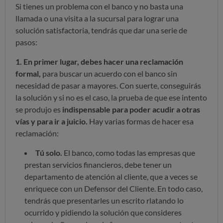
Si tienes un problema con el banco y no basta una
llamada o una visita a la sucursal para lograr una
solución satisfactoria, tendrás que dar una serie de
pasos:
1. En primer lugar, debes hacer una reclamación
formal,
para buscar un acuerdo con el banco sin
necesidad de pasar a mayores. Con suerte, conseguirás
la solución y si no es el caso, la prueba de que ese intento
se produjo es
indispensable para poder acudir a otras
vías y para ir a juicio.
Hay varias formas de hacer esa
reclamación:
Tú solo.
El banco, como todas las empresas que
prestan servicios financieros, debe tener un
departamento de atención al cliente, que a veces se
enriquece con un Defensor del Cliente. En todo caso,
tendrás que presentarles un escrito rlatando lo
ocurrido y pidiendo la solución que consideres