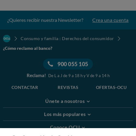
¿Quieres recibir nuestra Newsletter?
Crea una cuenta
Consumo y familia : Derechos del consumidor
¿Cómo reclamo al banco?
900 055 105
Reclama!
De L a J de 9 a 18 h y V de 9 a 14 h
CONTACTAR
REVISTAS
OFERTAS-OCU
Únete a nosotros
Los más populares
Conoce OCU