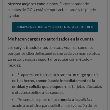
ofrezca mejores condiciones.
El comparador de
cuentas de OCU está siempre actualizado y te puede
ayudar:
COMPARA Y ELIGE LA MEJOR CUENTA PARA TU PERFIL
Me hacen cargos no autorizados en la cuenta
Los cargos fraudulentos son cada vez más comunes
porque los ciberdelincuentes son cada vez más astutos.
En estos casos, es importante actuar con método y
rapidez:
Si aparece en tu cuenta o tarjeta un cargo que tú
no has hecho,
comunícaselo inmediatamente a la
entidad y solicita que bloqueen
las tarjetas afectadas
o el acceso online a las cuentas.
Presenta después una
denuncia a la policía
y
acude a tu oficina para solicitar la devolución de los