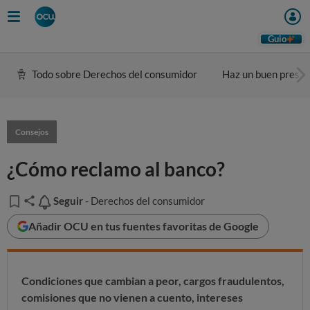
Guio
Todo sobre Derechos del consumidor
Haz un buen presu
Consejos
¿Cómo reclamo al banco?
Seguir
Seguir
- Derechos del consumidor
Añadir OCU en tus fuentes favoritas de Google
Condiciones que cambian a peor, cargos fraudulentos,
comisiones que no vienen a cuento, intereses