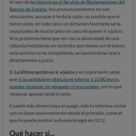
el caso de
los bancos es el Servicio de Reclamaciones del
Bancos de España
. Sus pronunciamientos no son
vinculantes, aunque si te da la razón, es posible que el
banco ceda; en todo caso, un dictamen favorable sería
una prueba de mucho peso en caso de querer ir a juicio.
Si tu problema tiene que ver con la abusividad de una
cláusula incluida en un contrato que tienes con el banco,
este servicio no es competente, así que tendrías que ir
directamente a juicio.
3. La última opción es ir a juicio
y es importante saber
que
si la cantidad en disputa es inferior a 2.000 euros,
puedes reclamar sin abogado ni procurador,
por lo que
reclamar apenas tendrá coste.
Cuanto más dinero haya en juego, más te interesa contar
con un buen asesoramiento desde el principio, como el
que te puede prestar la Asesoría legal de OCU.
Qué hacer si...