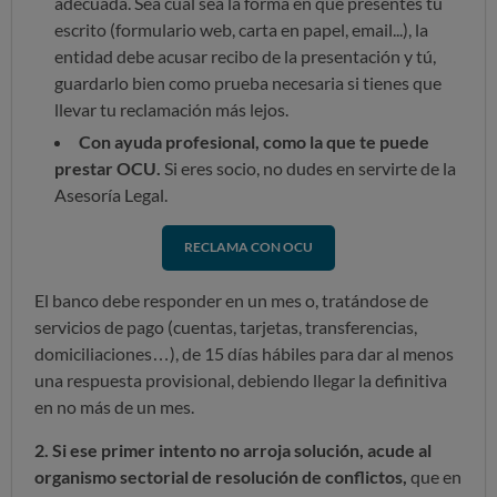
adecuada. Sea cual sea la forma en que presentes tu
escrito (formulario web, carta en papel, email...), la
entidad debe acusar recibo de la presentación y tú,
guardarlo bien como prueba necesaria si tienes que
llevar tu reclamación más lejos.
Con ayuda profesional, como la que te puede
prestar OCU.
Si eres socio, no dudes en servirte de la
Asesoría Legal.
RECLAMA CON OCU
El banco debe responder en un mes o, tratándose de
servicios de pago (cuentas, tarjetas, transferencias,
domiciliaciones…), de 15 días hábiles para dar al menos
una respuesta provisional, debiendo llegar la definitiva
en no más de un mes.
2. Si ese primer intento no arroja solución, acude al
organismo sectorial de resolución de conflictos,
que en