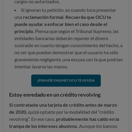
cargos no autorizados.
Si ignoran tu petición, es cuando toca presentar
una
reclamación formal. Recuerda que OCU te
puede ayudar a enfocar bien el caso desde el
principio.
Piensa que según el Tribunal Supremo, las
entidades bancarias deberán reponer el dinero
sustraído en cuanto tengan conocimiento del hecho, a
no ser que puedan demostrar que el usuario ha sido
gravemente negligente, una excusa con la que podrían
intentar lavarse las manos.
¿FRAUDE ONLINE? OCU TE AYUDA
Estoy enredado en un crédito revolving
Si contrataste una tarjeta de crédito antes de marzo
de 2020,
quizá optaste por la modalidad del “crédito
revolving”. En ese caso,
probablemente has caído en la
trampa de los intereses abusivos.
Aunque los bancos