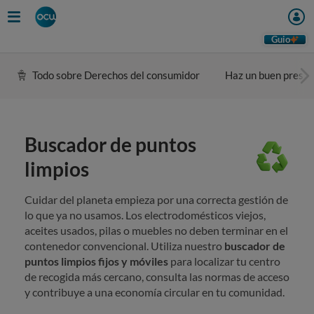
Skip
to
main
Guio
content
Todo sobre Derechos del consumidor
Haz un buen presu
Buscador de puntos
limpios
Cuidar del planeta empieza por una correcta gestión de
lo que ya no usamos. Los electrodomésticos viejos,
aceites usados, pilas o muebles no deben terminar en el
contenedor convencional. Utiliza nuestro
buscador de
puntos limpios fijos y móviles
para localizar tu centro
de recogida más cercano, consulta las normas de acceso
y contribuye a una economía circular en tu comunidad.