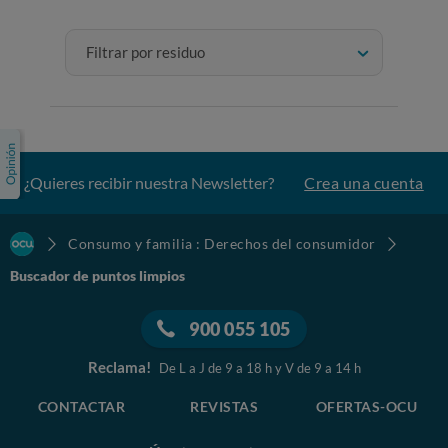
Filtrar por residuo
¿Quieres recibir nuestra Newsletter?
Crea una cuenta
Consumo y familia : Derechos del consumidor
Buscador de puntos limpios
900 055 105
Reclama!
De L a J de 9 a 18 h y V de 9 a 14 h
CONTACTAR
REVISTAS
OFERTAS-OCU