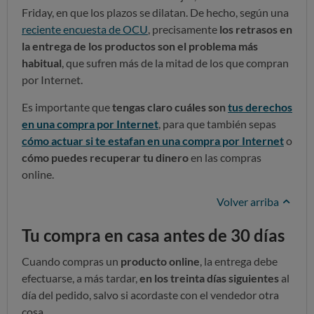
Friday, en que los plazos se dilatan. De hecho, según una
reciente encuesta de OCU
, precisamente
los retrasos en
la entrega de los productos son el problema más
habitual
, que sufren más de la mitad de los que compran
por Internet.
Es importante que
tengas claro cuáles son
tus derechos
en una compra por Internet
, para que también sepas
cómo actuar si te estafan en una compra por Internet
o
cómo puedes recuperar tu dinero
en las compras
online.
Volver arriba
Tu compra en casa antes de 30 días
Cuando compras un
producto online
, la entrega debe
efectuarse, a más tardar,
en los treinta días siguientes
al
día del pedido, salvo si acordaste con el vendedor otra
cosa.