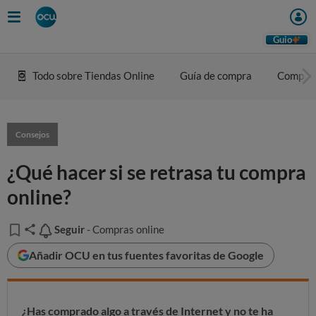
Guio
Todo sobre Tiendas Online
Guía de compra
Compar
Consejos
¿Qué hacer si se retrasa tu compra
online?
Seguir
Seguir
- Compras online
Añadir OCU en tus fuentes favoritas de Google
¿Has comprado algo a través de Internet y no te ha