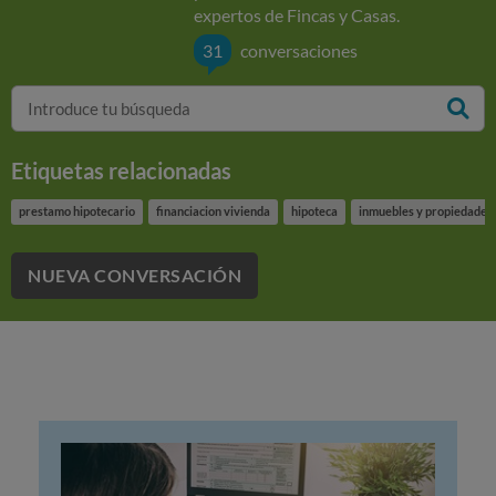
expertos de Fincas y Casas.
31
conversaciones
Etiquetas relacionadas
prestamo hipotecario
financiacion vivienda
hipoteca
inmuebles y propiedades
NUEVA CONVERSACIÓN