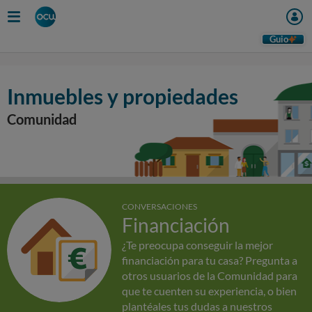
Guio
Inmuebles y propiedades
Comunidad
CONVERSACIONES
Financiación
¿Te preocupa conseguir la mejor
financiación para tu casa? Pregunta a
otros usuarios de la Comunidad para
que te cuenten su experiencia, o bien
plantéales tus dudas a nuestros