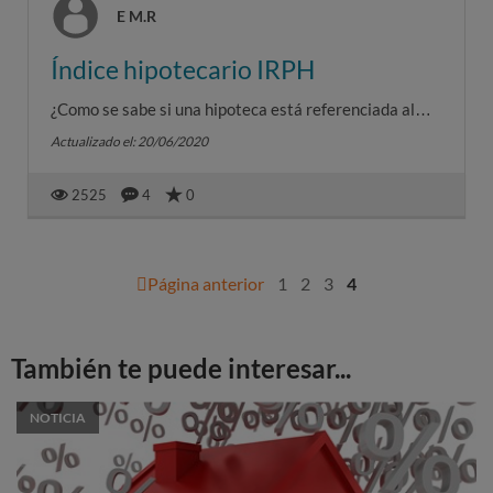
E M.R
Índice hipotecario IRPH
¿Como se sabe si una hipoteca está referenciada al
índice IRPH?
Actualizado el: 20/06/2020
2525
4
0
Página anterior
1
2
3
4
También te puede interesar...
NOTICIA