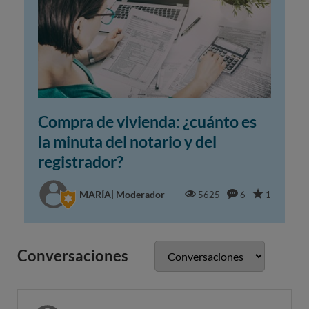
Compra de vivienda: ¿cuánto es
la minuta del notario y del
registrador?
MARÍA| Moderador
5625
6
1
Conversaciones