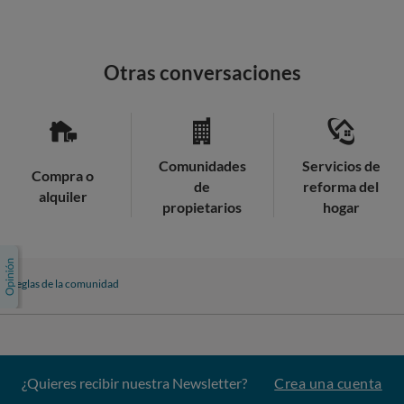
Otras conversaciones
Comunidades
Servicios de
Compra o
de
reforma del
alquiler
propietarios
hogar
Reglas de la comunidad
¿Quieres recibir nuestra Newsletter?
Crea una cuenta