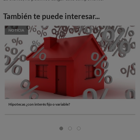
También te puede interesar...
NOTICIA
Hipotecas ¿con interés fijo o variable?