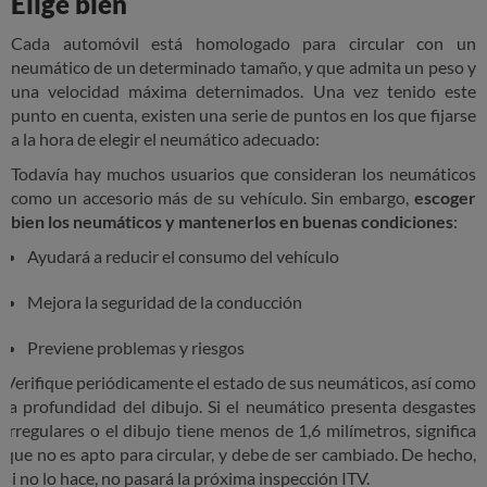
Elige bien
Cada automóvil está homologado para circular con un
neumático de un determinado tamaño, y que admita un peso y
una velocidad máxima deternimados. Una vez tenido este
punto en cuenta, existen una serie de puntos en los que fijarse
a la hora de elegir el neumático adecuado:
Todavía hay muchos usuarios que consideran los neumáticos
como un accesorio más de su vehículo. Sin embargo,
escoger
bien los neumáticos y mantenerlos en buenas condiciones
:
Ayudará a reducir el consumo del vehículo
Mejora la seguridad de la conducción
Previene problemas y riesgos
Verifique periódicamente el estado de sus neumáticos, así como
la profundidad del dibujo. Si el neumático presenta desgastes
irregulares o el dibujo tiene menos de 1,6 milímetros, significa
que no es apto para circular, y debe de ser cambiado. De hecho,
si no lo hace, no pasará la próxima inspección ITV.