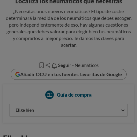
Localiza los neumáticos que necesitas
¿Necesitas unos nuevos neumáticos? El tipo de coche
determinará la medida de los neumáticos que debes escoger,
pero independientemente de eso, hay algunas cuestiones
generales que debes valorar para elegir bien tus neumáticos
y comprarlos al mejor precio. Te damos las claves para
acertar.
Seguir
Seguir
- Neumáticos
Añadir OCU en tus fuentes favoritas de Google
Guía de compra
Elige bien