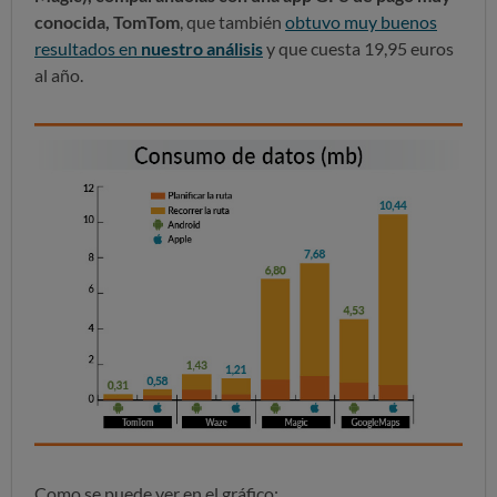
conocida, TomTom
, que también
obtuvo muy buenos
resultados en
nuestro análisis
y que cuesta 19,95 euros
al año.
Como se puede ver en el gráfico: