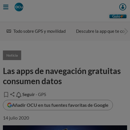
Guio
Todo sobre GPS y movilidad
Descubre la app que te conv
Noticia
Las apps de navegación gratuitas
consumen datos
Seguir
Seguir
- GPS
Añadir OCU en tus fuentes favoritas de Google
14 julio 2020