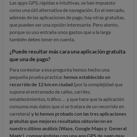
Las apps GPS, rápidas e intuitivas, se han impuesto
como una útil alternativa de navegación. En el mercado,
además de las aplicaciones de pago, hay otras gratuitas,
que pueden ser una opción interesante. Pero atento,
porque su uso entraña unos gastos que a la larga
también debes tener en cuenta.
¿Puede resultar más cara una aplicación gratuita
que una de pago?
Para contestar a esa pregunta hemos hecho una
pequeña prueba practica:
hemos establecido un
recorrido de 12 km en ciudad
(por la complejidad que
supone el entramado de calles, carriles,
establecimientos, tráfico…
y que hace que la aplicación
consuma más datos que si se tratara de un recorrido en
carretera)
y lo hemos probado con
las tres aplicaciones
gratuitas que mejores resultados obtuvieron en
nuestro último análisis (Waze, Google Maps y General
Magic), comparándolas con una app GPS de pago muy