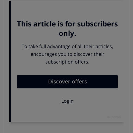
Los nuevos móviles, con grandes pantallas y antenas
GPS, son perfectos candidatos para ser usados como
navegadores. Pero para poder funcionar como tales no
basta con la antena GPS: es preciso tener un software
que contenga los mapas y sea capaz de calcular las rutas.
Estos programas son las aplicaciones GPS o "apps", que
permiten usar el smartphone en esta modalidad.
Siguiente