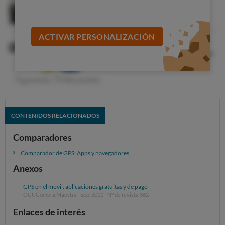
ACTIVAR PERSONALIZACIÓN
CONTENIDOS RELACIONADOS
Comparadores
Comparador de GPS: Apps y navegadores
Anexos
GPS en el móvil: aplicaciones gratuitas y de pago
OCUCompra Maestra - sep. 2011 - Nº de revista 362
Enlaces de interés