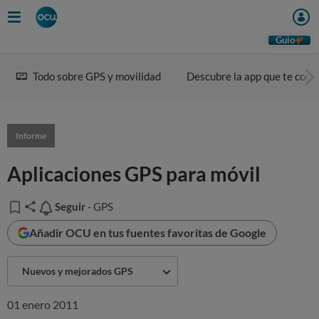
Guio
Todo sobre GPS y movilidad
Descubre la app que te conv
Informe
Aplicaciones GPS para móvil
Seguir
Seguir
- GPS
Añadir OCU en tus fuentes favoritas de Google
Nuevos y mejorados GPS
01 enero 2011