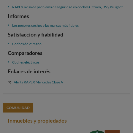
RAPEX avisa de problema de seguridad en coches Citroën, DS y Peugeot
Informes
Los mejores coches y las marcas más fiables
Satisfacción y fiabilidad
Coches de 2ª mano
Comparadores
Coches eléctricos
Enlaces de interés
Alerta RAPEX Mercedes Clase A
COMUNIDAD
Inmuebles y propiedades