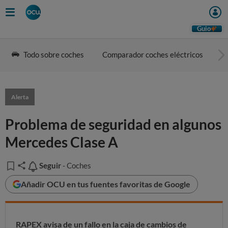
Guio
Todo sobre coches
Comparador coches eléctricos
G
Alerta
Problema de seguridad en algunos
Mercedes Clase A
Seguir
Seguir
- Coches
Añadir OCU en tus fuentes favoritas de Google
RAPEX avisa de un fallo en la caja de cambios de