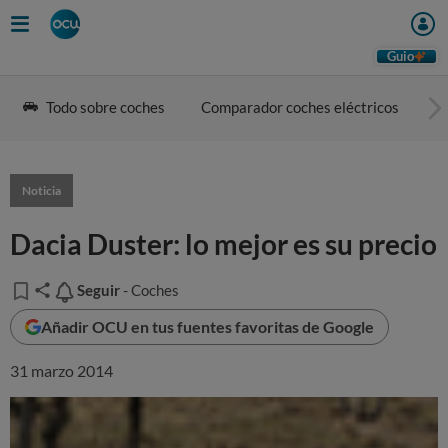
Guio
Todo sobre coches
Comparador coches eléctricos
G
Noticia
Dacia Duster: lo mejor es su precio
Seguir
Seguir
- Coches
Añadir OCU en tus fuentes favoritas de Google
31 marzo 2014