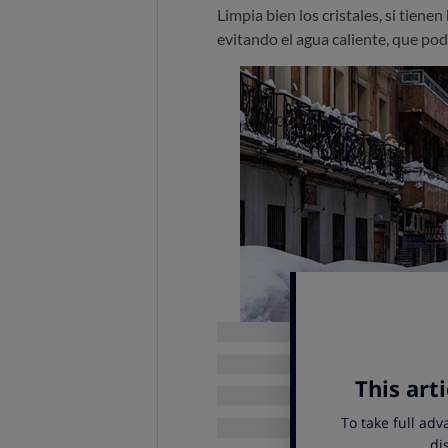
Limpia bien los cristales, si tiene
evitando el agua caliente, que pod
Cuando los coches llevan varios d