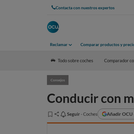
Contacta con nuestros expertos
Reclamar
Comparar productos y preci
Todo sobre coches
Comparador coc
Consejos
Conducir con m
Añadir OCU e
Seguir
Seguir
- Coches