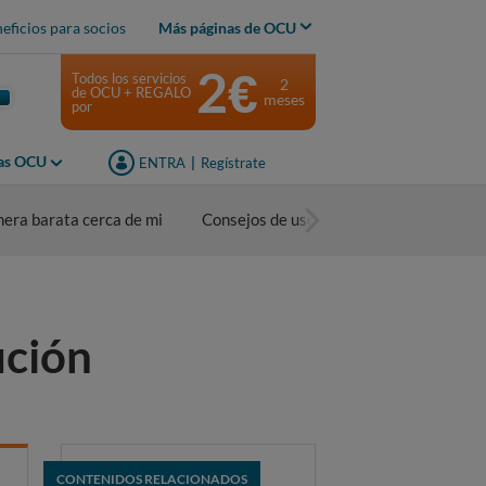
eficios para socios
Más páginas de OCU
2€
Todos los servicios
2
de OCU + REGALO
meses
por
jas OCU
ENTRA
|
Regístrate
nera barata cerca de mi
Consejos de uso
ución
CONTENIDOS RELACIONADOS