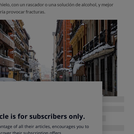
n hielo, con un rascador o una solución de alcohol, y mejor
ría provocar fracturas.
ías parados, a temperaturas extremas, lo que más sufre es la