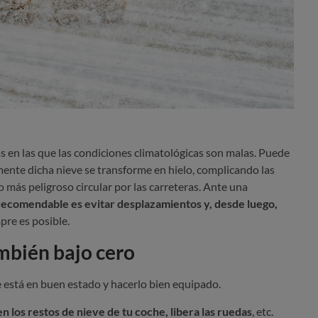
s en las que las condiciones climatológicas son malas. Puede
mente dicha nieve se transforme en hielo, complicando las
ás peligroso circular por las carreteras. Ante una
recomendable es evitar desplazamientos y, desde luego,
pre es posible.
mbién bajo cero
e está en buen estado y hacerlo bien equipado.
en los restos de nieve de tu coche, libera las ruedas
, etc.