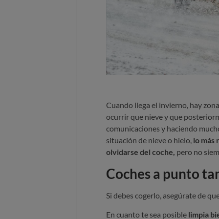
Cuando llega el invierno, hay zona
ocurrir que nieve y que posterior
comunicaciones y haciendo mucho m
situación de nieve o hielo,
lo más 
olvidarse del coche,
pero no siem
Coches a punto ta
Si debes cogerlo, asegúrate de qu
En cuanto te sea posible
limpia bi