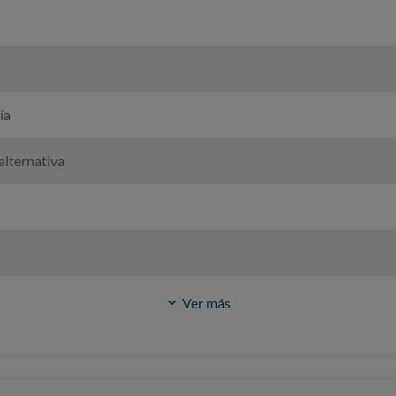
ía
alternativa
Ver más