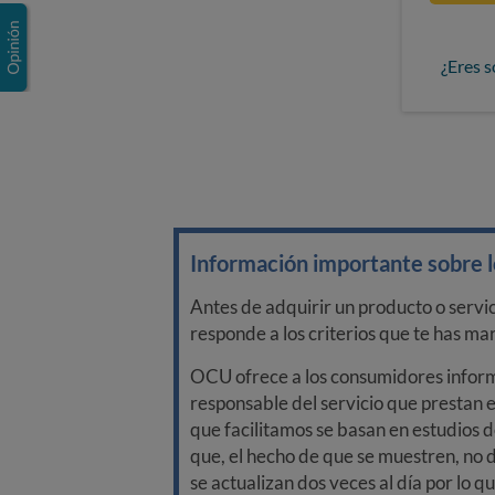
¿Eres s
Información importante sobre lo
Antes de adquirir un producto o servi
responde a los criterios que te has m
OCU ofrece a los consumidores informa
responsable del servicio que prestan e
que facilitamos se basan en estudios d
que, el hecho de que se muestren, no 
se actualizan dos veces al día por lo q