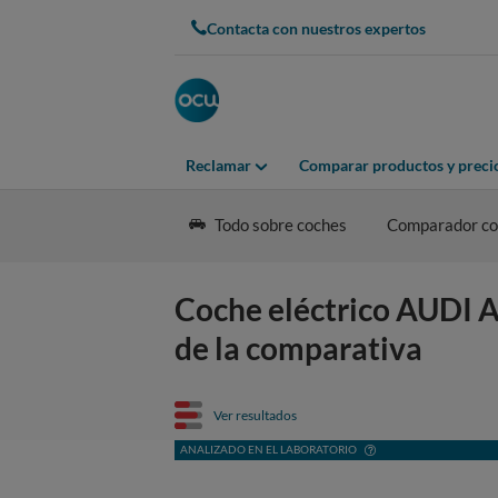
Contacta con nuestros expertos
Reclamar
Comparar productos y preci
Todo sobre coches
Comparador coc
Coche eléctrico AUDI A
de la comparativa
Ver resultados
ANALIZADO EN EL LABORATORIO