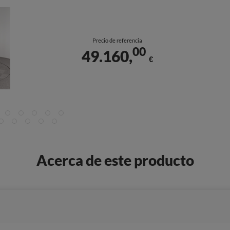
Precio de referencia
00
49.160,
€
Acerca de este producto