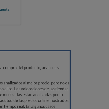
cuenta
a compra del producto, analices si
 analizados al mejor precio, pero no es
n ellos. Las valoraciones de las tiendas
ine mostradas están analizadas por lo
ctitud de los precios online mostrados,
 en tiempo real. En algunos casos