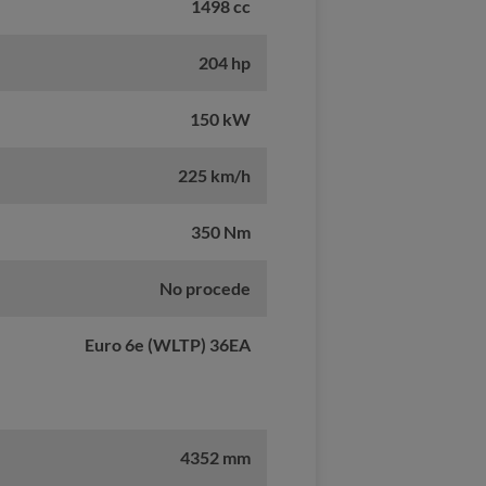
1498 cc
204 hp
150 kW
225 km/h
350 Nm
No procede
Euro 6e (WLTP) 36EA
4352 mm