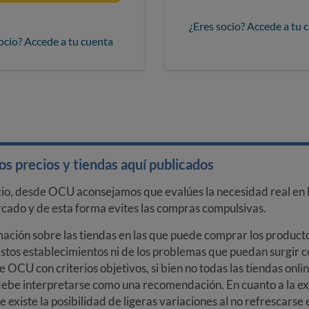
¿Eres socio? Accede a tu 
ocio? Accede a tu cuenta
s precios y tiendas aquí publicados
cio, desde OCU aconsejamos que evalúes la necesidad real en l
arcado y de esta forma evites las compras compulsivas.
ción sobre las tiendas en las que puede comprar los productos
stos establecimientos ni de los problemas que puedan surgir co
e OCU con criterios objetivos, si bien no todas las tiendas onl
debe interpretarse como una recomendación. En cuanto a la exa
ue existe la posibilidad de ligeras variaciones al no refrescarse