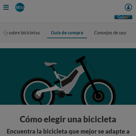
Guio
Todo sobre bicicletas
Guía de compra
Consejos de uso
Cómo elegir una bicicleta
Encuentra la bicicleta que mejor se adapte a