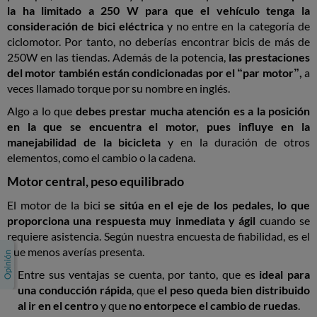
la ha limitado a 250 W para que el vehículo tenga la
consideración de bici eléctrica
y no entre en la categoría de
ciclomotor. Por tanto, no deberías encontrar bicis de más de
250W en las tiendas. Además de la potencia,
las prestaciones
del motor también están condicionadas por el “par motor”,
a
veces llamado torque por su nombre en inglés.
Algo a lo que
debes prestar mucha atención es a la posición
en la que se encuentra el motor, pues influye en la
manejabilidad de la bicicleta
y en la duración de otros
elementos, como el cambio o la cadena.
Motor central, peso equilibrado
El motor de la bici
se sitúa en el eje de los pedales, lo que
proporciona una respuesta muy inmediata y ágil
cuando se
requiere asistencia. Según nuestra encuesta de fiabilidad, es el
que menos averías presenta.
Entre sus ventajas se cuenta, por tanto, que es
ideal para
una conducción rápida
, que
el peso queda bien distribuido
al ir en el centro
y que
no entorpece el cambio de ruedas
.