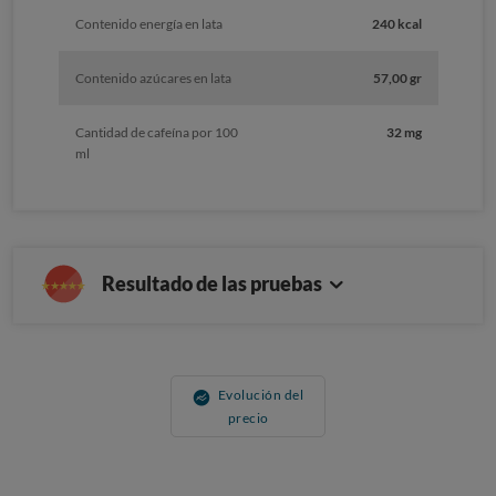
Contenido energía en lata
240 kcal
Contenido azúcares en lata
57,00 gr
Cantidad de cafeína por 100
32 mg
ml
Resultado de las pruebas
Evolución del
precio