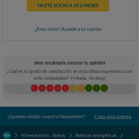
HAZTE SOCIO A 2€ 2 MESES
¿Eres socio? Accede a tu cuenta
¿Quieres recibir nuestra Newsletter?
Crea una cuenta
Alimentación : Sidras
Bebidas energéticas