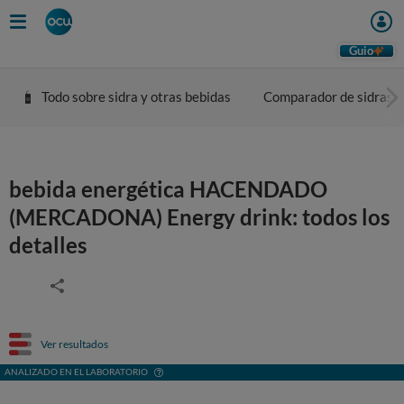
Guio
Todo sobre sidra y otras bebidas
Comparador de sidras
bebida energética HACENDADO
(MERCADONA) Energy drink: todos los
detalles
Ver resultados
ANALIZADO EN EL LABORATORIO