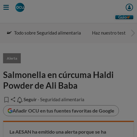
Guio
Todo sobre Seguridad alimentaria
Haz nuestro test
Alerta
Salmonella en cúrcuma Haldi
Powder de Ali Baba
Seguir
Seguir
- Seguridad alimentaria
Añadir OCU en tus fuentes favoritas de Google
La AESAN ha emitido una alerta porque se ha