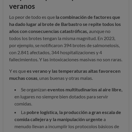
veranos
Lo peor de todo es que
la combinación de factores que
ha dado lugar al brote de Barbastro se repite todos los
años con consecuencias catastróficas,
aunque no
todos los brotes tengan la misma magnitud. En 2023,
por ejemplo, se notificaron 394 brotes de salmonelosis,
con 2.841 afectados, 344 hospitalizaciones y 4
fallecimientos. Y las intoxicaciones masivas no son raras.
Y es que
es verano y las temperaturas altas favorecen
muchas cosas
, unas buenas y otras malas.
Se organizan
eventos multitudinarios al aire libre,
en lugares no siempre bien dotados para servir
comidas.
La
pobre logística, la producción a gran escala de
comida callejera y la manipulación urgente
a
menudo llevan a incumplir los protocolos básicos de