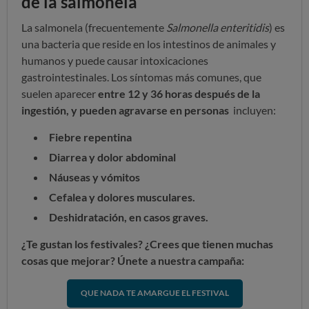
de la salmonela
La salmonela (frecuentemente
Salmonella enteritidis
) es
una bacteria que reside en los intestinos de animales y
humanos y puede causar intoxicaciones
gastrointestinales. Los síntomas más comunes, que
suelen aparecer
entre 12 y 36 horas después de la
ingestión, y pueden agravarse en personas
incluyen:
Fiebre repentina
Diarrea y dolor abdominal
Náuseas y vómitos
Cefalea y dolores musculares.
Deshidratación, en casos graves.
¿Te gustan los festivales? ¿Crees que tienen muchas
cosas que mejorar? Únete a nuestra campaña:
QUE NADA TE AMARGUE EL FESTIVAL