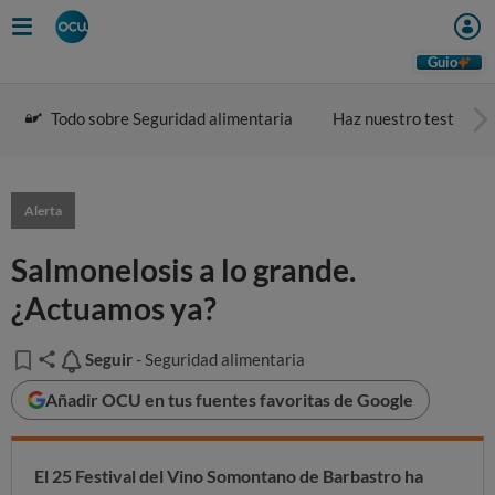
Guio
Todo sobre Seguridad alimentaria
Haz nuestro test
Alerta
Salmonelosis a lo grande.
¿Actuamos ya?
Seguir
Seguir
- Seguridad alimentaria
Añadir OCU en tus fuentes favoritas de Google
El 25 Festival del Vino Somontano de Barbastro ha