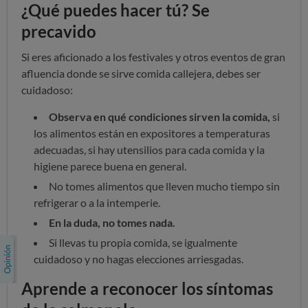
¿Qué puedes hacer tú? Se
precavido
Si eres aficionado a los festivales y otros eventos de gran
afluencia donde se sirve comida callejera, debes ser
cuidadoso:
Observa en qué condiciones sirven la comida,
si
los alimentos están en expositores a temperaturas
adecuadas, si hay utensilios para cada comida y la
higiene parece buena en general.
No tomes alimentos que lleven mucho tiempo sin
refrigerar o a la intemperie.
En la duda, no tomes nada.
Si llevas tu propia comida, se igualmente
cuidadoso y no hagas elecciones arriesgadas.
Aprende a reconocer los síntomas