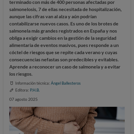
terminado con más de
400 personas afectadas por
salmonelosis, 7 de ellas necesitada de hospitalización,
aunque las cifras van al alza y aún podrían
contabilizarse nuevos casos.
Es uno de los brotes de
salmonela más grandes registrados en España y nos
obliga a
exigir cambios en la gestión de la seguridad
alimentaria de eventos masivos,
pues responde a un
cóctel de riesgos que se repite cada verano y cuyas
consecuencias nefastas son predecibles y evitables.
Aprende a reconocer un caso de salmonela y a evitar
los riesgos.
Información técnica:
Ángel Ballesteros
Editora:
P.H.B.
07 agosto 2025