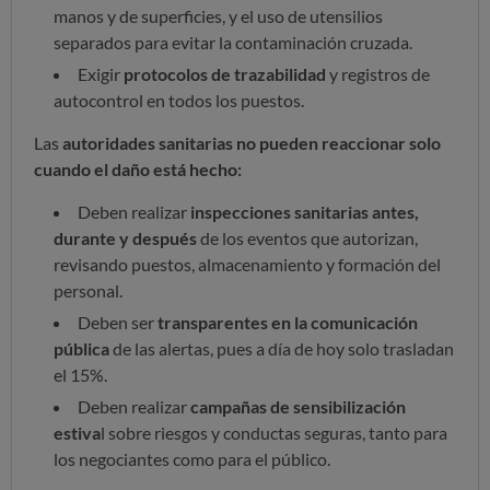
manos y de superficies, y el uso de utensilios
separados para evitar la contaminación cruzada.
Exigir
protocolos de trazabilidad
y registros de
autocontrol en todos los puestos.
Las
autoridades sanitarias no pueden reaccionar solo
cuando el daño está hecho:
Deben realizar
inspecciones sanitarias antes,
durante y después
de los eventos que autorizan,
revisando puestos, almacenamiento y formación del
personal.
Deben ser
transparentes en la comunicación
pública
de las alertas, pues a día de hoy solo trasladan
el 15%.
Deben realizar
campañas de sensibilización
estiva
l sobre riesgos y conductas seguras, tanto para
los negociantes como para el público.