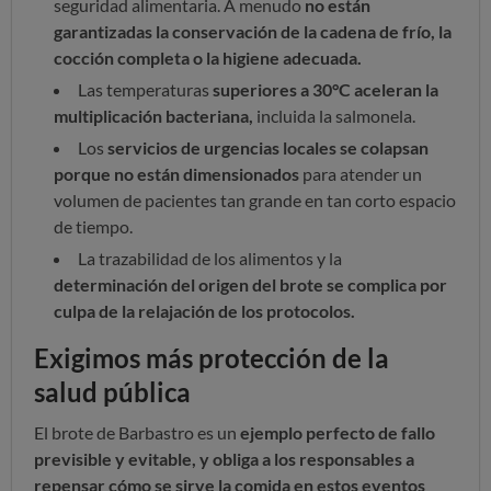
seguridad alimentaria. A menudo
no están
garantizadas la conservación de la cadena de frío, la
cocción completa o la higiene adecuada.
Las temperaturas
superiores a 30°C aceleran la
multiplicación bacteriana,
incluida la salmonela.
Los
servicios de urgencias locales se colapsan
porque no están dimensionados
para atender un
volumen de pacientes tan grande en tan corto espacio
de tiempo.
La trazabilidad de los alimentos y la
determinación del origen del brote se complica por
culpa de la relajación de los protocolos.
Exigimos más protección de la
salud pública
El brote de Barbastro es un
ejemplo perfecto de fallo
previsible y evitable, y obliga a los responsables a
repensar cómo se sirve la comida en estos eventos