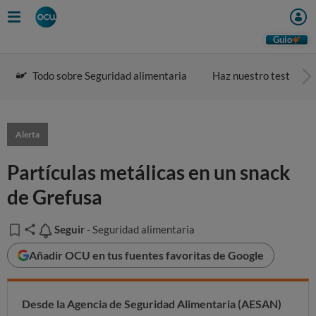
Guio
Todo sobre Seguridad alimentaria
Haz nuestro test
Alerta
Partículas metálicas en un snack
de Grefusa
Seguir
Seguir
- Seguridad alimentaria
Añadir OCU en tus fuentes favoritas de Google
Desde la Agencia de Seguridad Alimentaria (AESAN)