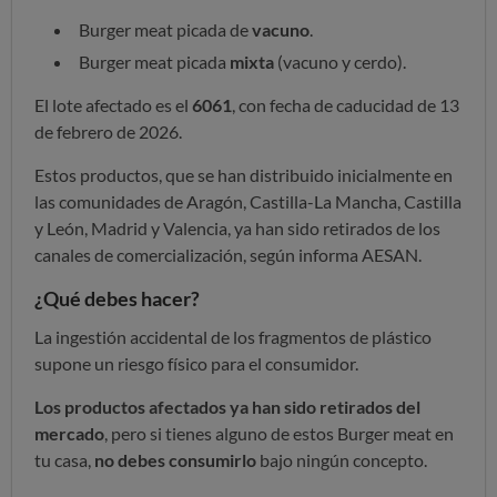
Burger meat picada de
vacuno
.
Burger meat picada
mixta
(vacuno y cerdo).
El lote afectado es el
6061
, con fecha de caducidad de 13
de febrero de 2026.
Estos productos, que se han distribuido inicialmente en
las comunidades de Aragón, Castilla-La Mancha, Castilla
y León, Madrid y Valencia, ya han sido retirados de los
canales de comercialización, según informa AESAN.
¿Qué debes hacer?
La ingestión accidental de los fragmentos de plástico
supone un riesgo físico para el consumidor.
Los productos afectados ya han sido retirados del
mercado
, pero si tienes alguno de estos Burger meat en
tu casa,
no debes consumirlo
bajo ningún concepto.