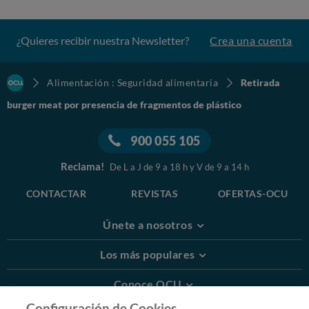
¿Quieres recibir nuestra Newsletter?
Crea una cuenta
Alimentación : Seguridad alimentaria
Retirada
burger meat por presencia de fragmentos de plástico
900 055 105
Reclama!
De L a J de 9 a 18 h y V de 9 a 14 h
CONTACTAR
REVISTAS
OFERTAS-OCU
Únete a nosotros
Los más populares
Conoce OCU
Configuración de Cookies.