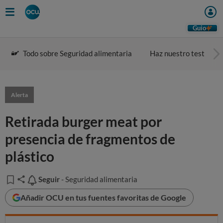
Guio
Todo sobre Seguridad alimentaria
Haz nuestro test
Alerta
Retirada burger meat por
presencia de fragmentos de
plástico
Seguir
Seguir
- Seguridad alimentaria
Añadir OCU en tus fuentes favoritas de Google