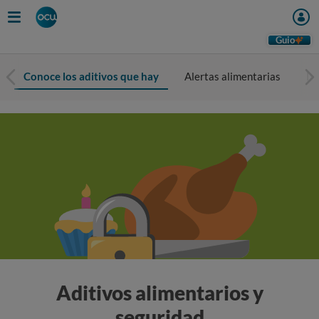
Guio
Conoce los aditivos que hay
Alertas alimentarias
In
Aditivos alimentarios y
seguridad