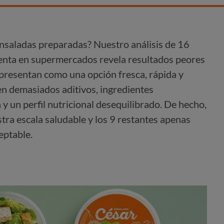
saladas preparadas? Nuestro análisis de 16
enta en supermercados revela resultados peores
presentan como una opción fresca, rápida y
n demasiados aditivos, ingredientes
 y un perfil nutricional desequilibrado. De hecho,
tra escala saludable y los 9 restantes apenas
eptable.