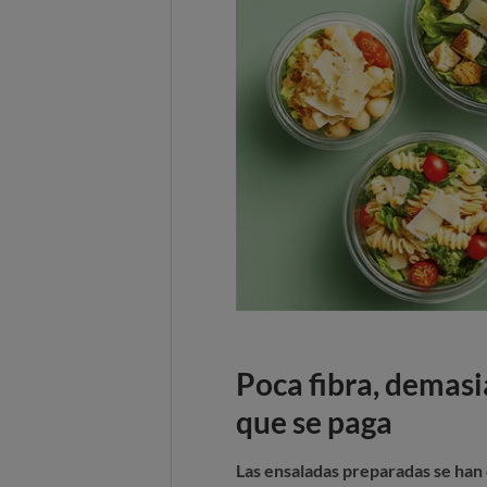
Poca fibra, demas
que se paga
Las ensaladas preparadas se han c