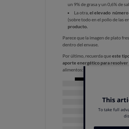
un 9% de grasa y un 0,6% de sal
La otra,
el elevado número 
(sobre todo en el pollo de las 
producto.
Parece que la imagen de plato fre
dentro del envase.
Por último, recuerda que
este tip
aporte energético para resolver 
alimentos: por ejemplo, añadiendo