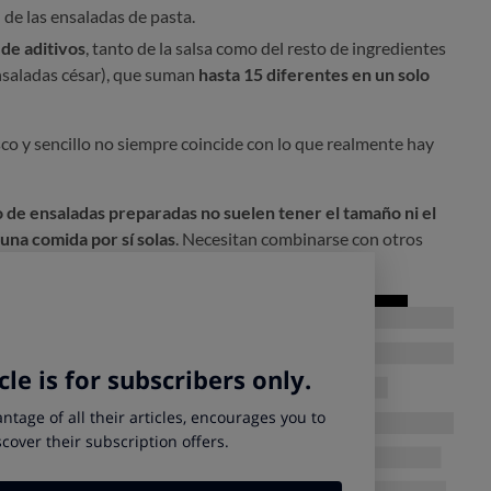
 de las ensaladas de pasta.
de aditivos
, tanto de la salsa como del resto de ingredientes
ensaladas césar), que suman
hasta 15 diferentes en un solo
sco y sencillo no siempre coincide con lo que realmente hay
o de ensaladas preparadas no suelen tener el tamaño ni el
una comida por sí solas
. Necesitan combinarse con otros
 un tomate e incluyendo una pieza de fruta.