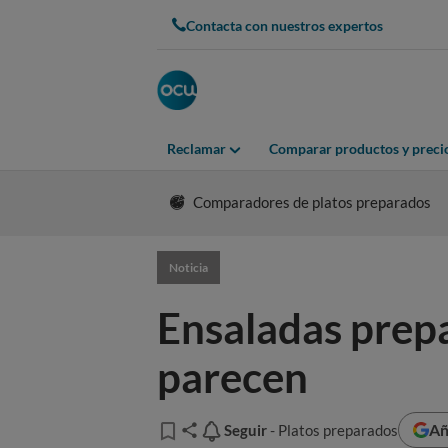
Contacta con nuestros expertos
Reclamar
Comparar productos y preci
Comparadores de platos preparados
Noticia
Ensaladas prepa
parecen
Añ
Seguir
Seguir
- Platos preparados