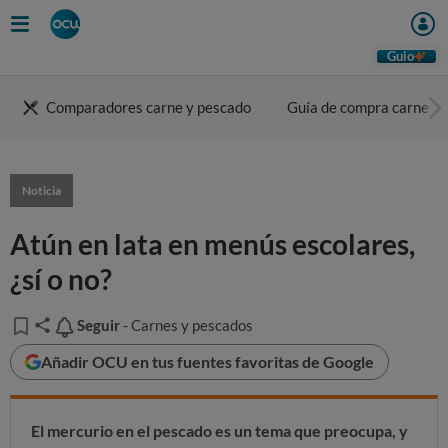
Guio
Comparadores carne y pescado
Guía de compra carne
Noticia
Atún en lata en menús escolares,
¿sí o no?
Seguir
Seguir
- Carnes y pescados
Añadir OCU en tus fuentes favoritas de Google
El mercurio en el pescado es un tema que preocupa, y