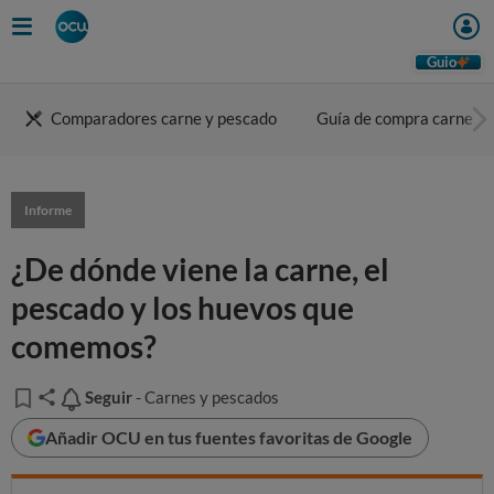
Guio
Comparadores carne y pescado
Guía de compra carne
Informe
¿De dónde viene la carne, el
pescado y los huevos que
comemos?
Seguir
Seguir
- Carnes y pescados
Añadir OCU en tus fuentes favoritas de Google