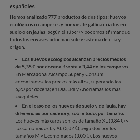
españoles
Hemos analizado 777 productos de dos tipos: huevos
ecológicos o camperos y huevos de gallina criados en
suelo o en jaulas
(según el súper) y podemos afirmar que
todos los envases informan sobre sistema de cría y
origen.
Los huevos ecológicos alcanzan precios medios
de 5,35 € por docena, frente a 3,44 de los camperos.
En Mercadona, Alcampo Super y Consum
encontramos los precios más altos, superando los
6,20 por docena; en Dia, Lidl y Ahorramás los más
asequibles.
En el caso de los huevos de suelo y de jaula, hay
diferencias por cadena y, sobre todo, por tamaño
.
Los huevos más caros son los de tamaño XL (3,84 €) y
los combinados L y XL (3,82 €), seguidos por los
tamaños M y L combinados (3,00 €). Los huevos