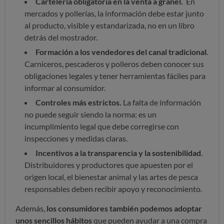
Cartelería obligatoria en la venta a granel.
En
mercados y pollerías, la información debe estar junto
al producto, visible y estandarizada, no en un libro
detrás del mostrador.
Formación a los vendedores del canal tradicional
.
Carniceros, pescaderos y polleros deben conocer sus
obligaciones legales y tener herramientas fáciles para
informar al consumidor.
Controles más estrictos.
La falta de información
no puede seguir siendo la norma: es un
incumplimiento legal que debe corregirse con
inspecciones y medidas claras.
Incentivos a la transparencia y la sostenibilidad
.
Distribuidores y productores que apuesten por el
origen local, el bienestar animal y las artes de pesca
responsables deben recibir apoyo y reconocimiento.
Además,
los consumidores también podemos adoptar
unos sencillos hábitos
que pueden ayudar a una compra