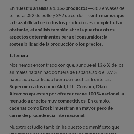
En nuestro análisis a 1.156 productos
—382 envases de
ternera, 382 de pollo y 392 de cerdo— c
onfirmamos que
la trazabilidad de todos los productos es completa. No
obstante, el análisis también abre la puerta a otros
aspectos determinantes para el consumidor: la
sostenibilidad de la producción o los precios.
1. Ternera
Nos hemos encontrado con que, aunque el 13,6 % de los
animales habían nacido fuera de España, solo el 2,9 %
había sido sacrificado fuera de nuestras fronteras.
Supermercados como Aldi, Lidl, Consum, Dia o
Alcampo apuestan por ofrecer carne 100 % nacional, a
menudo a precios muy competitivos.
En cambio,
cadenas como Eroski muestran un mayor peso de
carne de procedencia internacional
.
Nuestro estudio también ha puesto de manifiesto
que
una mayor procedencia nacional no implica precios