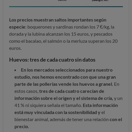
Los precios muestran saltos importantes según
especie
: boquerones y sardinas rondan los 7 €/kg, la
dorada y la lubina alcanzan los 15 euros, y pescados
como el bacalao, el salmón o la merluza superan los 20
euros.
Huevos: tres de cada cuatro sin datos
En los mercados seleccionados para nuestro
estudio, nos hemos encontrado con que una gran
parte de las pollerías vende los huevos a granel.
En
estos casos,
tres de cada cuatro carecían de
información sobre el origen y el sistema de cría,
y un
41 % ni siquiera señala el tamaño.
Esta información
está muy vinculada con la sostenibilidad y
el
bienestar animal, además de tener una relación
con el
precio
.