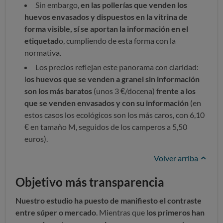
Sin embargo,
en las pollerías que venden los
huevos envasados y dispuestos en la vitrina de
forma visible, sí se aportan la información en el
etiquetad
o, cumpliendo de esta forma con la
normativa.
Los precios reflejan este panorama con claridad:
l
os huevos que se venden a granel sin información
son los más baratos
(unos 3 €/docena) f
rente a los
que se venden envasados y con su información
(en
estos casos los ecológicos son los más caros, con 6,10
€ en tamaño M, seguidos de los camperos a 5,50
euros).
Volver arriba
Objetivo más transparencia
Nuestro estudio ha puesto de manifiesto el contraste
entre súper o mercado
. Mientras que l
os primeros han