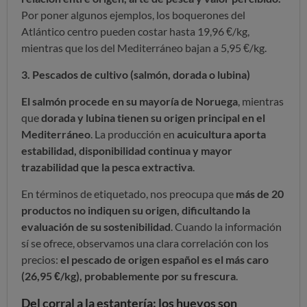
Por poner algunos ejemplos, los boquerones del
Atlántico centro pueden costar hasta 19,96 €/kg,
mientras que los del Mediterráneo bajan a 5,95 €/kg.
3. Pescados de cultivo (salmón, dorada o lubina)
El salmón procede en su mayoría de Noruega
, mientras
que
dorada y lubina tienen su origen principal en el
Mediterráneo
. La producción en
acuicultura aporta
estabilidad, disponibilidad continua y mayor
trazabilidad que la pesca extractiva
.
En términos de etiquetado, nos preocupa que
más de 20
productos no indiquen su origen, dificultando la
evaluación de su sostenibilidad
. Cuando la información
sí se ofrece, observamos una clara correlación con los
precios:
el pescado de origen español es el más caro
(26,95 €/kg), probablemente por su frescura
.
Del corral a la estantería: los huevos son