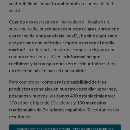
sostenibilidad, impacto ambiental
y responsabilidad
social.
Cuando nos acercamos al mercado o al lineal de un
supermercado,
buscamos respuestas claras: ¿proviene
esa carne de una ganadería local?, ¿ha sido capturado
ese pescado con métodos respetuosos con el medio
marino?
La diferencia entre una compra a ciegas y una
compra consciente está en
la información que
recibimos y la transparencia en el etiquetado
es, hoy,
un derecho básico para el consumidor
.
Para comprobar
cómo era la trazabilidad de tres
productos esenciales en nuestra cesta diaria: carnes,
pescados y huevos, visitamos 400 establecimiento
s:
300 súper e hiper de 10 cadenas
y 100 mercados
tradicionales de 7 ciudades españolas
. Te contamos los
resultados.
CONSULTA EL INFORME COMPLETO SOBRE ORIGEN DE