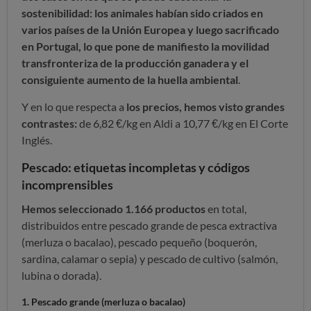
sostenibilidad: los animales habían sido criados en
varios países de la Unión Europea y luego sacrificado
en Portugal, lo que pone de manifiesto la movilidad
transfronteriza de la producción ganadera y el
consiguiente aumento de la huella ambiental
.
Y en lo que respecta a
los precios, hemos visto grandes
contrastes:
de 6,82 €/kg en Aldi a 10,77 €/kg en El Corte
Inglés.
Pescado: etiquetas incompletas y códigos
incomprensibles
Hemos seleccionado 1.166 productos
en total,
distribuidos entre pescado grande de pesca extractiva
(merluza o bacalao), pescado pequeño (boquerón,
sardina, calamar o sepia) y pescado de cultivo (salmón,
lubina o dorada).
1.
Pescado grande
(merluza o bacalao)