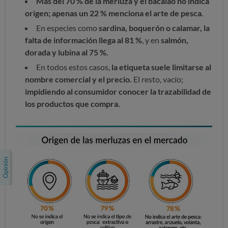
Más del 70 % de la merluza y el bacalao no indica
origen; apenas un 22 % menciona el arte de pesca
.
En especies como
sardina, boquerón o calamar, la
falta de información llega al 81 %
, y en
salmón,
dorada y lubina al 75 %.
En todos estos casos,
la etiqueta suele limitarse al
nombre comercial y el precio.
El resto, vacío;
impidiendo al consumidor conocer la trazabilidad de
los productos que compra.