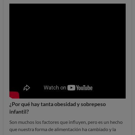
¿Por qué hay tanta obesidad y sobrepeso
infantil?
Son muchos los factores que influyen, pero es un hecho
que nuestra forma de alimentación ha cambiado y la