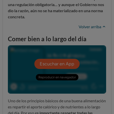
una regulación obligatoria... y aunque el Gobierno nos
dio la razón, aún no se ha materializado en una norma
concreta.
Volver arriba
Comer bien a lo largo del día
Uno de los principios básicos de una buena alimentación
es repartir el aporte calórico y de nutrientes a lo largo
del día. Por eso e
s importante respetar todas las