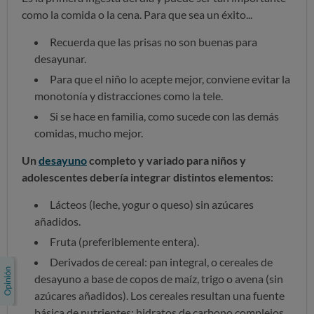
como la comida o la cena. Para que sea un éxito...
Recuerda que las prisas no son buenas para
desayunar.
Para que el niño lo acepte mejor, conviene evitar la
monotonía y distracciones como la tele.
Si se hace en familia, como sucede con las demás
comidas, mucho mejor.
Un
desayuno
completo y variado para niños y
adolescentes debería integrar distintos elementos
:
Lácteos (leche, yogur o queso) sin azúcares
añadidos.
Fruta (preferiblemente entera).
Derivados de cereal: pan integral, o cereales de
desayuno a base de copos de maíz, trigo o avena (sin
azúcares añadidos). Los cereales resultan una fuente
básica de nutrientes: hidratos de carbono complejos,