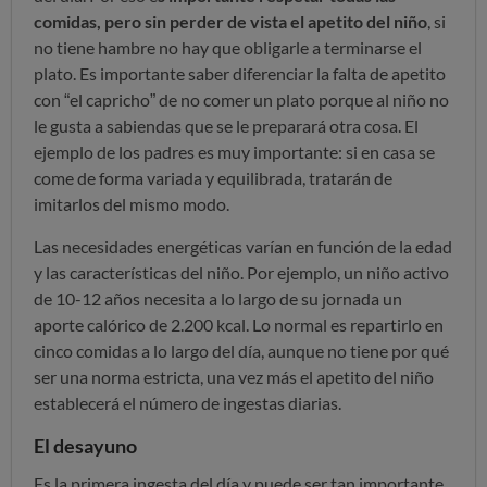
comidas, pero sin perder de vista el apetito del niño
, si
no tiene hambre no hay que obligarle a terminarse el
plato. Es importante saber diferenciar la falta de apetito
con “el capricho” de no comer un plato porque al niño no
le gusta a sabiendas que se le preparará otra cosa. El
ejemplo de los padres es muy importante: si en casa se
come de forma variada y equilibrada, tratarán de
imitarlos del mismo modo.
Las necesidades energéticas varían en función de la edad
y las características del niño. Por ejemplo, un niño activo
de 10-12 años necesita a lo largo de su jornada un
aporte calórico de 2.200 kcal. Lo normal es repartirlo en
cinco comidas a lo largo del día, aunque no tiene por qué
ser una norma estricta, una vez más el apetito del niño
establecerá el número de ingestas diarias.
El desayuno
Es la primera ingesta del día y puede ser tan importante