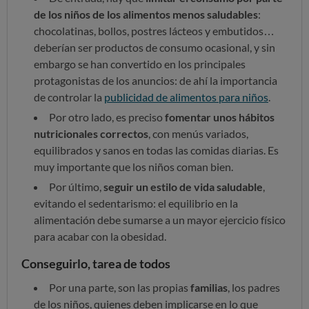
de los niños de los alimentos menos saludables
:
chocolatinas, bollos, postres lácteos y embutidos…
deberían ser productos de consumo ocasional, y sin
embargo se han convertido en los principales
protagonistas de los anuncios: de ahí la importancia
de controlar la
publicidad de alimentos para niños
.
Por otro lado, es preciso
fomentar unos hábitos
nutricionales correctos
, con menús variados,
equilibrados y sanos en todas las comidas diarias. Es
muy importante que los niños coman bien.
Por último,
seguir un estilo de vida saludable
,
evitando el sedentarismo: el equilibrio en la
alimentación debe sumarse a un mayor ejercicio físico
para acabar con la obesidad.
Conseguirlo, tarea de todos
Por una parte, son las propias
familias
, los padres
de los niños, quienes deben implicarse en lo que