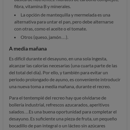
fibra, vitamina B y minerales.
La opción de mantequilla y mermelada es una
alternativa para untar el pan, pero debe alternarse
con otras, como el aceite o el tomate.
Otros (queso, jamón…).
A media mañana
Es difícil durante el desayuno, en una sola ingesta,
alcanzar las calorías necesarias (una cuarta parte de las
del total del día). Por ello, y también para evitar un
periodo prolongado de ayuno, es conveniente introducir
una nueva toma a media mañana, durante el recreo.
Para el tentempié del recreo hay que olvidarse de
bollería industrial, refrescos azucarados, aperitivos
salados…Es una buena oportunidad para completar el
desayuno. Es suficiente una pieza de fruta, un pequeño
bocadillo de pan integral o un lácteo sin azúcares