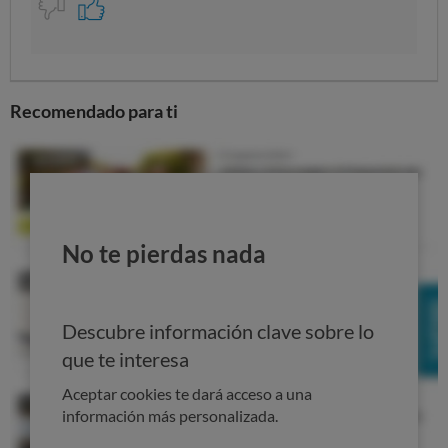
Recomendado para ti
No te pierdas nada
Descubre información clave sobre lo
que te interesa
Aceptar cookies te dará acceso a una
información más personalizada.