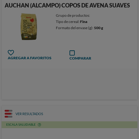
AUCHAN (ALCAMPO) COPOS DE AVENA SUAVES
Grupo de productos:
Tipo de cereal:
Fina
Formato del envase (g):
500 g
AGREGAR A FAVORITOS
COMPARAR
VER RESULTADOS
ESCALA SALUDABLE