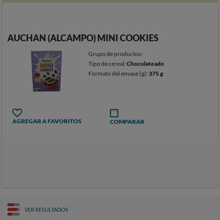
AUCHAN (ALCAMPO) MINI COOKIES
Grupo de productos:
Tipo de cereal:
Chocolateado
Formato del envase (g):
375 g
AGREGAR A FAVORITOS
COMPARAR
VER RESULTADOS