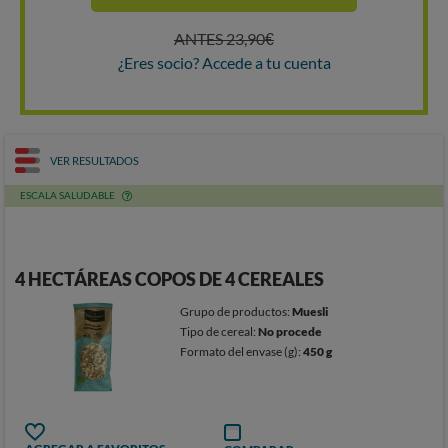
ANTES 23,90€
¿Eres socio? Accede a tu cuenta
VER RESULTADOS
ESCALA SALUDABLE
4 HECTÁREAS COPOS DE 4 CEREALES
Grupo de productos:
Muesli
Tipo de cereal:
No procede
Formato del envase (g):
450 g