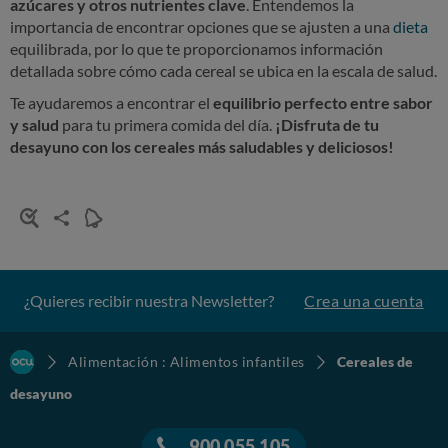
azúcares y otros nutrientes clave
. Entendemos la
importancia de encontrar opciones que se ajusten a una
dieta
equilibrada, por lo que te proporcionamos información
detallada sobre cómo cada cereal se ubica en la escala de salud.
Te ayudaremos a encontrar el
equilibrio perfecto entre sabor
y salud
para tu primera comida del día.
¡Disfruta de tu
desayuno con los cereales más saludables y deliciosos!
¿Quieres recibir nuestra Newsletter?
Crea una cuenta
Alimentación : Alimentos infantiles
Cereales de
desayuno
900 055 105