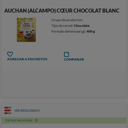
AUCHAN (ALCAMPO) CŒUR CHOCOLAT BLANC
Grupo de productos:
Tipo de cereal:
Chocolate
Formato del envase (g):
400 g
AGREGAR A FAVORITOS
COMPARAR
VER RESULTADOS
ESCALA SALUDABLE