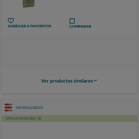
AGREGAR A FAVORITOS
COMPARAR
Ver productos similares
VER RESULTADOS
ESCALA SALUDABLE