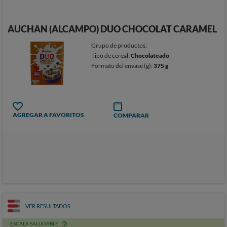
AUCHAN (ALCAMPO) DUO CHOCOLAT CARAMEL
Grupo de productos:
Tipo de cereal:
Chocolateado
Formato del envase (g):
375 g
AGREGAR A FAVORITOS
COMPARAR
VER RESULTADOS
ESCALA SALUDABLE