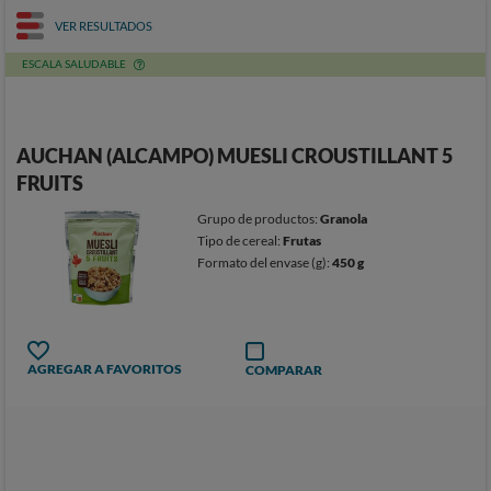
VER RESULTADOS
ESCALA SALUDABLE
AUCHAN (ALCAMPO) MUESLI CROUSTILLANT 5
FRUITS
Grupo de productos:
Granola
Tipo de cereal:
Frutas
Formato del envase (g):
450 g
AGREGAR A FAVORITOS
COMPARAR