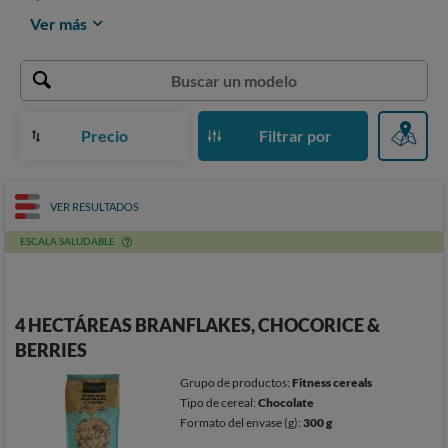
Ver más
Precio
Filtrar por
VER RESULTADOS
ESCALA SALUDABLE
4 HECTÁREAS BRANFLAKES, CHOCORICE &
BERRIES
Grupo de productos:
Fitness cereals
Tipo de cereal:
Chocolate
Formato del envase (g):
300 g