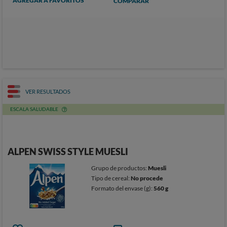
AGREGAR A FAVORITOS
COMPARAR
VER RESULTADOS
ESCALA SALUDABLE
ALPEN SWISS STYLE MUESLI
Grupo de productos:
Muesli
Tipo de cereal:
No procede
Formato del envase (g):
560 g