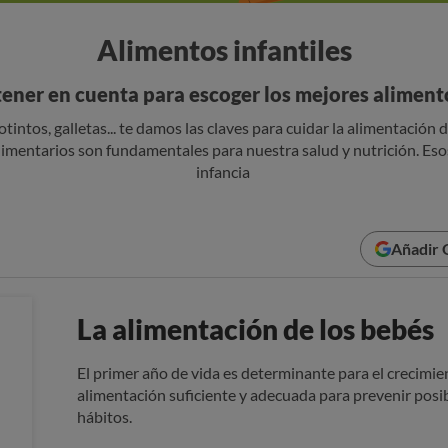
Alimentos infantiles
ener en cuenta para escoger los mejores alimento
potintos, galletas... te damos las claves para cuidar la alimentación
imentarios son fundamentales para nuestra salud y nutrición. Esos
infancia
Añadir 
La alimentación de los bebés
El primer año de vida es determinante para el crecimi
alimentación suficiente y adecuada para prevenir pos
hábitos.