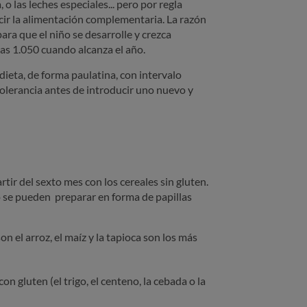
o las leches especiales... pero por regla
ucir la alimentación complementaria. La razón
ara que el niño se desarrolle y crezca
las 1.050 cuando alcanza el año.
ieta, de forma paulatina, con intervalo
olerancia antes de introducir uno nuevo y
tir del sexto mes con los cereales sin gluten.
go se pueden preparar en forma de papillas
n el arroz, el maíz y la tapioca son los más
n gluten (el trigo, el centeno, la cebada o la