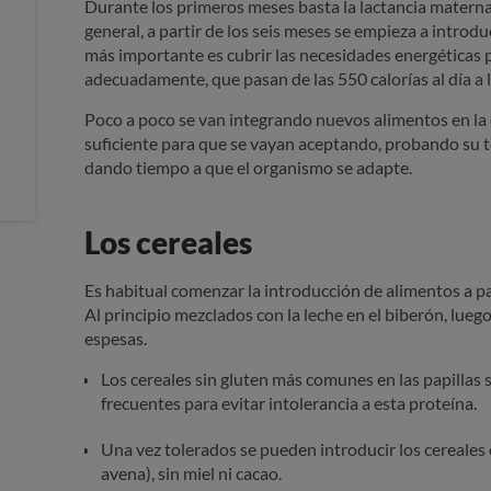
Durante los primeros meses basta la lactancia materna, 
general, a partir de los seis meses se empieza a introd
más importante es cubrir las necesidades energéticas p
adecuadamente, que pasan de las 550 calorías al día a 
Poco a poco se van integrando nuevos alimentos en la d
suficiente para que se vayan aceptando, probando su t
dando tiempo a que el organismo se adapte.
Los cereales
Es habitual comenzar la introducción de alimentos a par
Al principio mezclados con la leche en el biberón, lue
espesas.
Los cereales sin gluten más comunes en las papillas so
frecuentes para evitar intolerancia a esta proteína.
Una vez tolerados se pueden introducir los cereales co
avena), sin miel ni cacao.