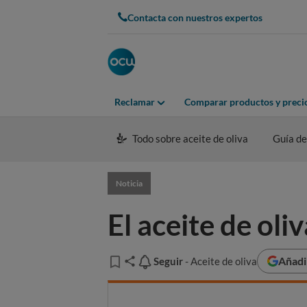
Contacta con nuestros expertos
Reclamar
Comparar productos y preci
Todo sobre aceite de oliva
Guía d
Noticia
El aceite de oli
Añadi
Seguir
Seguir
- Aceite de oliva