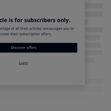
6,46
8,44
31%
6,41
8,33
30%
7,96
10,17
28%
6,46
8,24
28%
7,64
9,73
27%
9,07
11,41
26%
8,09
10,06
24%
7,8
9,53
22%
7,79
9,51
22%
6,95
8,47
22%
7,75
9,44
22%
8,62
10,27
19%