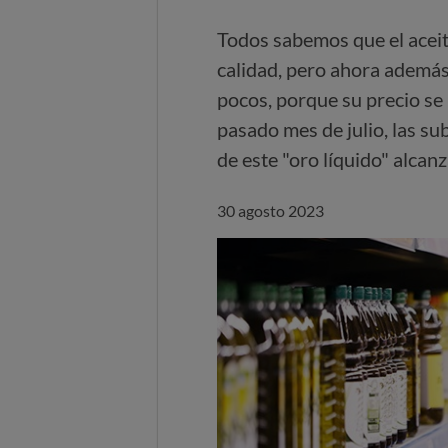
Todos sabemos que el aceit
calidad, pero ahora además
pocos, porque su precio s
pasado mes de julio, las su
de este "oro líquido" alcan
30 agosto 2023