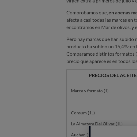
virgen extra a primeros de julio y 
Comprobamos que,
en apenas mes
afecta a casi todas las marcas en 
encontramos en Mar de olivos, y en
Pero hay marcas que han subido 
producto ha subido un 15,4%: en l
Comparamos distintos formatos (bote
precio que aparece es en todos los 
PRECIOS DEL ACEITE
Marca y formato (1)
Consum (1L)
La Almazara Del Olivar (1L)
Auchan (1L)