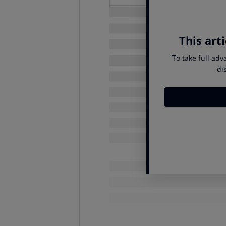
Carrefour (1L)
Hacendado (1L)
Coosur (1L)
Eroski (1L)
Maeva (1L)
Coosur Hojiblanca (1L)
La Española (1L)
Carrefour (0,75L)
Hacendado (0,75L)
ECI (1L)
Auchan (0,75L)
Maestros de Hojiblanca (1L)