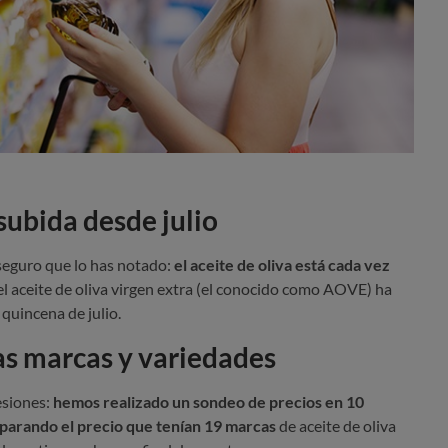
ubida desde julio
seguro que lo has notado:
el aceite de oliva está cada vez
del aceite de oliva virgen extra (el conocido como AOVE) ha
quincena de julio.
as marcas y variedades
siones:
hemos realizado un sondeo de precios en 10
arando el precio que tenían 19 marcas
de aceite de oliva