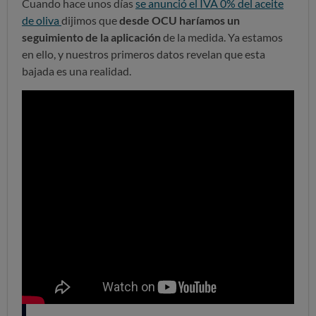
Cuando hace unos días
se anunció el IVA 0% del aceite
de oliva
dijimos que
desde OCU haríamos un
seguimiento de la aplicación
de la medida. Ya estamos
en ello, y nuestros primeros datos revelan que esta
bajada es una realidad.